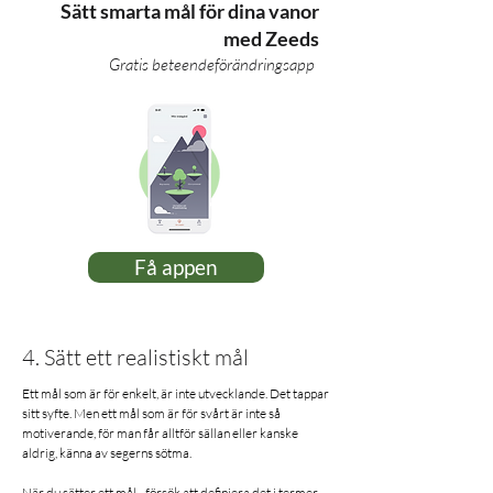
Sätt smarta mål för dina vanor
med Zeeds
Gratis beteendeförändringsapp
Få appen
4. Sätt ett realistiskt mål
Ett mål som är för enkelt, är inte utvecklande. Det tappar
sitt syfte. Men ett mål som är för svårt är inte så
motiverande, för man får alltför sällan eller kanske
aldrig, känna av segerns sötma.
När du sätter ett mål - försök att definiera det i termer